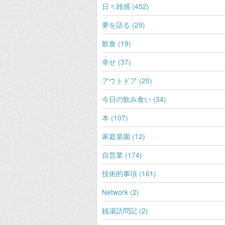
日々雑感 (452)
夢を語る (29)
飲食 (19)
幸せ (37)
アウトドア (20)
今日の飲み食い (34)
本 (107)
家庭菜園 (12)
自営業 (174)
技術的事項 (161)
Network (2)
銭湯訪問記 (2)