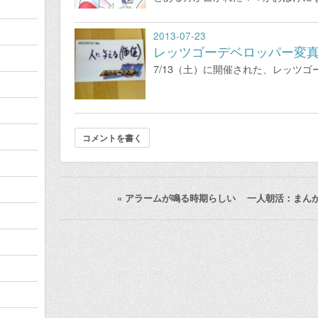
2013-07-23
レッツゴーデベロッパー変
7/13（土）に開催された、レッツ
コメントを書く
«
アラームが鳴る時期らしい
一人朝活：まん