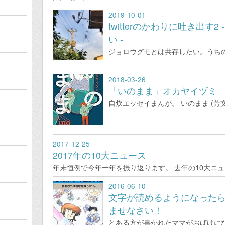
2019-10-01
twitterのかわりに吐き出す
い -
ジョロウグモとは共存したい。うち
2018-03-26
「いのまま」オカヤイヅミ
自炊エッセイまんが。 いのまま (芳文
2017-12-25
2017年の10大ニュース
年末恒例で今年一年を振り返ります。 去年の10大ニ
2016-06-10
文字が読めるようになった
ませなさい！
とある方が書かれたママがおばけに