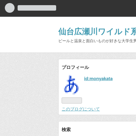
仙台広瀬川ワイルド
ビールと温泉と面白いものが好きな大学生
プロフィール
id:monyakata
このブログについて
検索