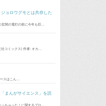
2 - ジョロウグモとは共存した
の玄関の電灯の前に今年も巨…
社コミックス) 作者: オカ…
ュースはこん…
ら「まんがサイエンス」を読
なっちゃった！に関するブロ…