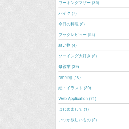
ワーキングマザー (35)
バイク (7)
今日の料理 (6)
ブックレビュー (54)
縫い物 (4)
ソーイング大好き (6)
母親業 (39)
running (10)
絵・イラスト (30)
Web Application (71)
はじめまして (1)
いつか欲しいもの (2)